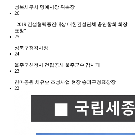
성북세무서 명예서장 위촉장
26
"2019 건설협력증진대상 대한건설단체 총연합회 회장
표창"
25
성북구청감사장
24
울주군신청사 건립공사 울주군수 감사패
23
천마공원 치유숲 조성사업 현장 송파구청표창장
22