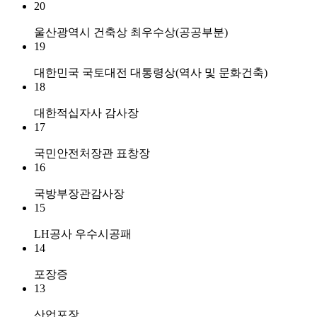
20
울산광역시 건축상 최우수상(공공부분)
19
대한민국 국토대전 대통령상(역사 및 문화건축)
18
대한적십자사 감사장
17
국민안전처장관 표창장
16
국방부장관감사장
15
LH공사 우수시공패
14
포장증
13
산업포장