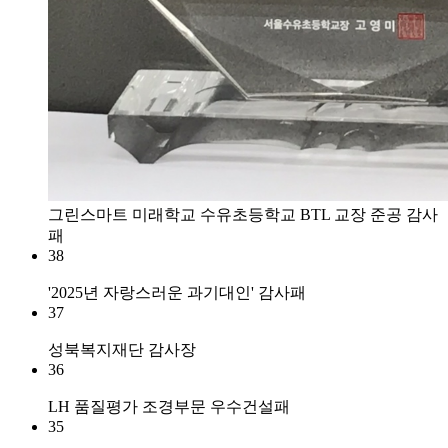
사내자료실
입사지원
그린스마트 미래학교 수유초등학교 BTL 교장 준공 감사
패
38
'2025년 자랑스러운 과기대인' 감사패
37
성북복지재단 감사장
36
LH 품질평가 조경부문 우수건설패
35