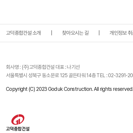
사이트 정보
고덕종합건설 소개
찾아오시는 길
개인정보 취
회사명 : (주)고덕종합건설 대표 : 나기선
서울특별시 성북구 동소문로 125 골든타워 14층 TEL : 02-3291-2000
Copyright (C) 2023 Goduk Construction. All rights reserved