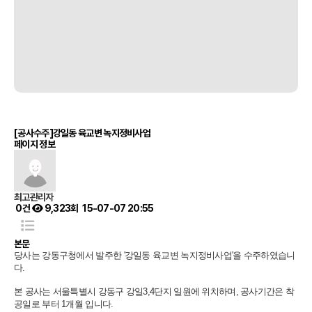
[공사수주]강일동 육교변 녹지정비사업
페이지 정보
최고관리자
0건
9,323회
15-07-07 20:55
본문
당사는 강동구청에서 발주한 '강일동 육교변 녹지정비사업'을 수주하였습니
다.
본 공사는 서울특별시 강동구 강일3,4단지 일원에 위치하며, 공사기간은 착
공일로 부터 1개월 입니다.