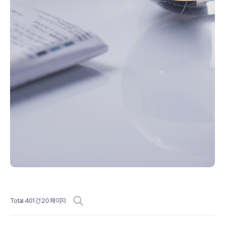
Total 401건
20 페이지