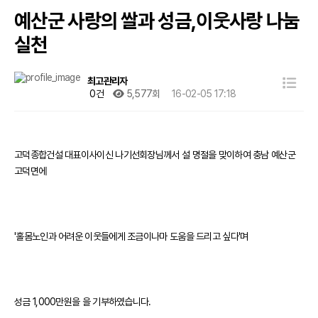
예산군 사랑의 쌀과 성금,이웃사랑 나눔
실천
최고관리자
0건
5,577회
16-02-05 17:18
고덕종합건설 대표이사이신 나기선회장님께서 설 명절을 맞이하여 충남 예산군
고덕면에
'홀몸노인과 어려운 이웃들에게 조금이나마 도움을 드리고 싶다'며
성금 1,000만원을 을 기부하였습니다.